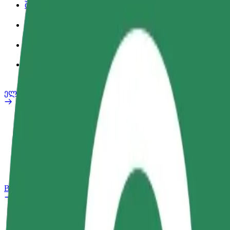
შეღავათები
სამსახურის პროფილი
პროდუქტები
Bolt Food for Business
ელ. ბაიკი
უსაფრთხოება
პრობლემის შეტყობინება
FAQ
Bolt Plus
შეღავათები