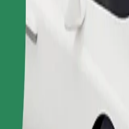
ომობილებით.
შეუკვეთე მგზავრობა