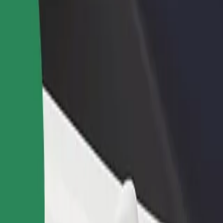
დაამატე რესტორანი ან
დარეგისტრირდი ავტოპარ
ე
მაღაზია
მფლობელად
მოიზიდე მეტი მომხმარებელი
დაამატე შენი ავტოპარკი Bo
და გაზარდე გაყიდვები
და გაზარდე შემოსავალი
ial Felicia მდე
ილების საუკეთესო გზას ეძებ? აღმოაჩინე ჩვენი სერვისები და 
გადმოწერე აპლიკაცია