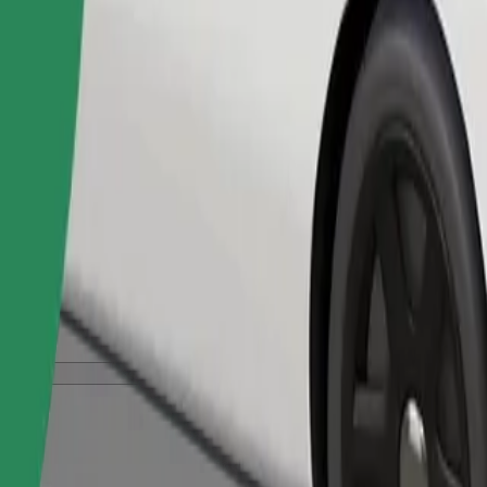
შეუკვეთე მგზავრობა