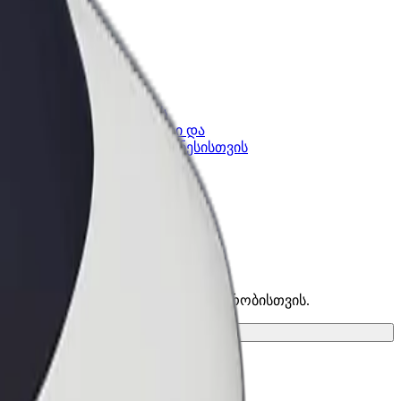
კის
Bolt ბიზნესისთვის
Bolt-ის პროდუქტები და
lt-ში
სერვისები, შენი ბიზნესისთვის
იპოვე საუკეთესო ვარიანტი შენი მგზავრობისთვის.