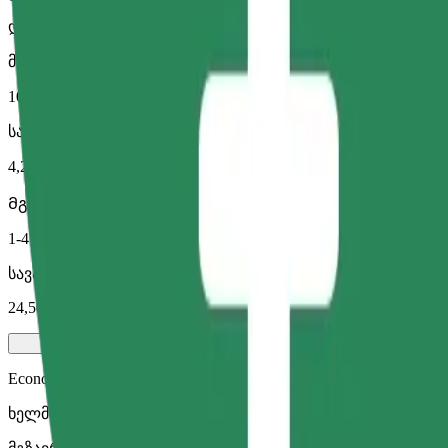
დიდი მანქანები მეტი სივრცით
მგზავრობის სავარაუდო დრო
10 წთ
სავარაუდო მანძილი
4,2 კმ
Მგზავრი
1-4
სავარაუდო ფასი
24,50 RON
Economy
ხელმისაწვდომი მგზავრობები ეკონომ კლასის მანქანით