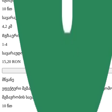
მგზავრობის სავარაუდო დრო
10 წთ
სავარაუდო მანძილი
4,2 კმ
Მგზავრი
1-4
სავარაუდო ფასი
15,20 RON
მწვანე
ეფექტური მგზავრობები ჰიბრიდული და ელექტრო ავტომ
მგზავრობის სავარაუდო დრო
10 წთ