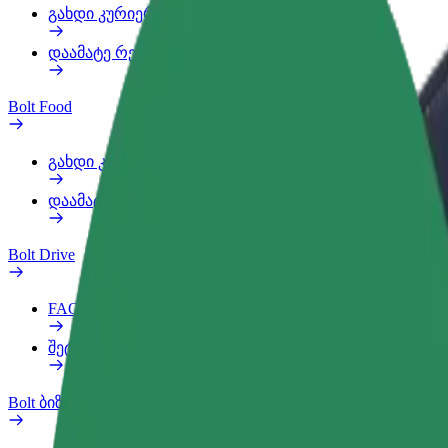
გახდი კურიერი
დაამატე რესტორანი ან მაღაზია
Bolt Food
გახდი კურიერი
დაამატე რესტორანი ან მაღაზია
Bolt Drive
FAQ
შეტყობინება ავტომობილზე
Bolt ბიზნესისთვის