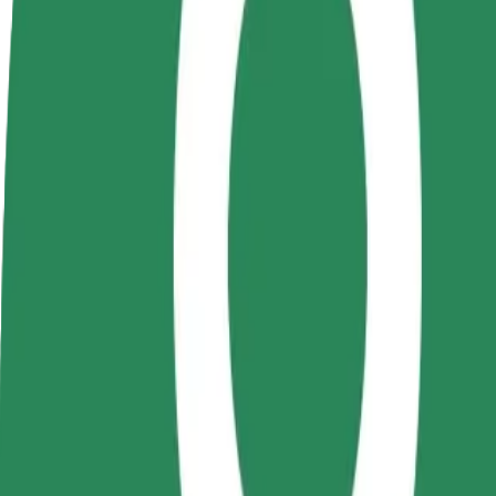
როგორ გავხდე გამომწერი
ინფო
გახდი
გახდი კურიერი
პარტნიორი
შეასრულე შეკვეთები და გამოიმუშვ
მძღოლი
თანხა ყოველკვირეულად
იმუშავე
საკუთარი
გრაფიკით
როგორ მივიდეთ Gara Nicolina დან Centrul Comerc
Gara Nicolina დან Centrul Comercial Felicia მდე გადაადგ
ვისგან
Gara Nicolina
სად
Centrul Comercial Felicia