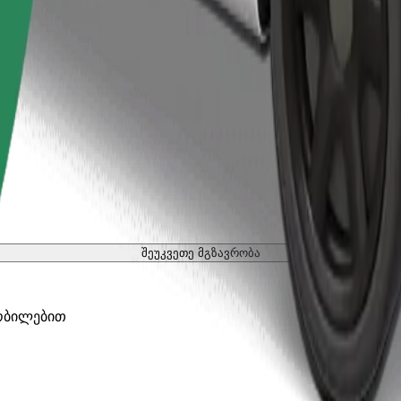
შეუკვეთე მგზავრობა
ობილებით