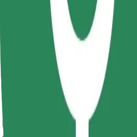
კომფორტი და სიმარტივე შენს ხელთაა!
Bolt
სანდო მგზავრობები ყოველდღიური საშუალო ზომის ავტ
მგზავრობის სავარაუდო დრო
10 წთ
სავარაუდო მანძილი
4,2 კმ
Მგზავრი
1-4
სავარაუდო ფასი
20,40 RON
კომფორტი