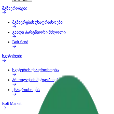
მგზავრობები
მგზავრების უსაფრთხოება
გახდი პარტნიორი მძღოლი
Bolt Send
სკუტერები
სკუტერის უსაფრთხოება
პრობლემის შეტყობინება
უსაფრთხოება
Bolt Market