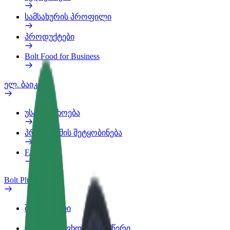
სამსახურის პროფილი
პროდუქტები
Bolt Food for Business
ელ. ბაიკი
უსაფრთხოება
პრობლემის შეტყობინება
FAQ
Bolt Plus
შეღავათები
როგორ გავხდე გამომწერი