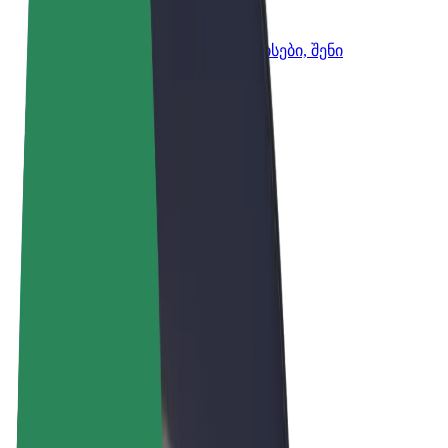
Bolt ბიზნესისთვის
Bolt-ის პროდუქტები და სერვისები, შენი
ბიზნესისთვის
წესები და პირობები
უსაფრთხოება
Cookies
© 2026 Bolt Technology OÜ
პროდუქტები
მგზავრობები
სკუტერები