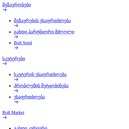
მგზავრობები
მგზავრების უსაფრთხოება
გახდი პარტნიორი მძღოლი
Bolt Send
სკუტერები
სკუტერის უსაფრთხოება
პრობლემის შეტყობინება
უსაფრთხოება
Bolt Market
გახდი კურიერი