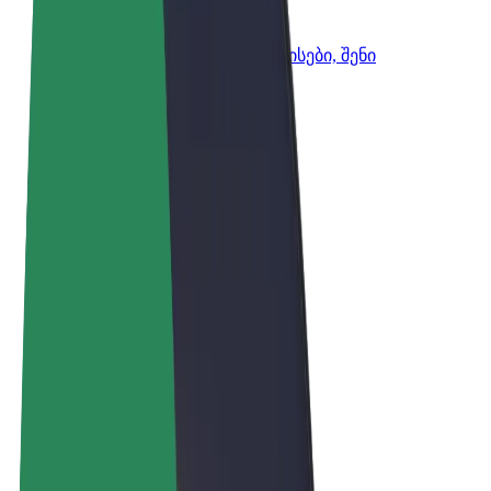
Bolt ბიზნესისთვის
Bolt-ის პროდუქტები და სერვისები, შენი
ბიზნესისთვის
წესები და პირობები
უსაფრთხოება
Cookies
© 2026 Bolt Technology OÜ
პროდუქტები
მგზავრობები
სკუტერები