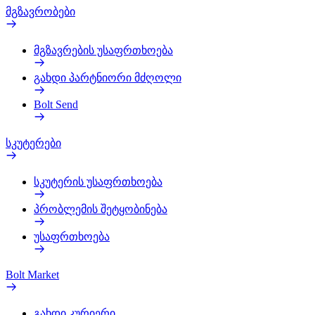
მგზავრობები
მგზავრების უსაფრთხოება
გახდი პარტნიორი მძღოლი
Bolt Send
სკუტერები
სკუტერის უსაფრთხოება
პრობლემის შეტყობინება
უსაფრთხოება
Bolt Market
გახდი კურიერი