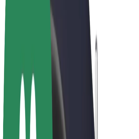
Bolt Market
Bolt Food
Bolt Drive
Bolt ბიზნესისთვის
ელ. ბაიკი
Bolt Plus
გამოიმუშავე Bolt-თან ერთად
მძღოლები
მძღოლის შემოსავლები
კურიერები
კურიერის შემოსავლები
Bolt Food პარტნიორები
ავტოპარკები