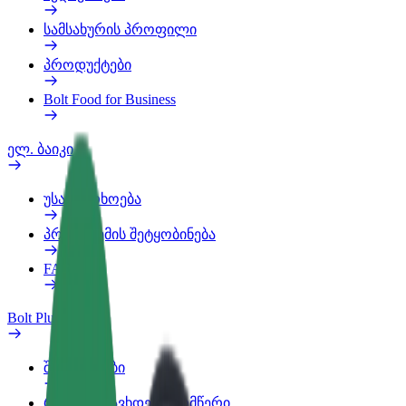
სამსახურის პროფილი
პროდუქტები
Bolt Food for Business
ელ. ბაიკი
უსაფრთხოება
პრობლემის შეტყობინება
FAQ
Bolt Plus
შეღავათები
როგორ გავხდე გამომწერი