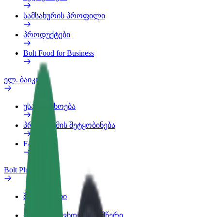
სამსახურის პროფილი
პროდუქტები
Bolt Food for Business
ელ. ბაიკი
უსაფრთხოება
პრობლემის შეტყობინება
FAQ
Bolt Plus
შეღავათები
როგორ გავხდე გამომწერი