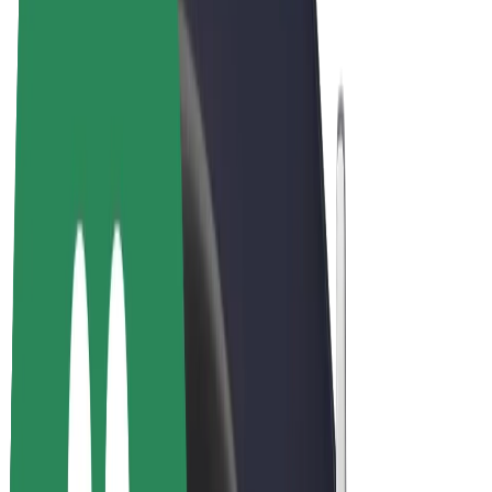
Bolt Market
Bolt Food
Bolt Drive
Bolt ბიზნესისთვის
ელ. ბაიკი
Bolt Plus
გამოიმუშავე Bolt-თან ერთად
მძღოლები
მძღოლის შემოსავლები
კურიერები
კურიერის შემოსავლები
Bolt Food პარტნიორები
ავტოპარკები