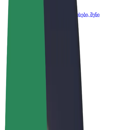
Bolt ბიზნესისთვის
Bolt-ის პროდუქტები და სერვისები, შენი
ბიზნესისთვის
წესები და პირობები
უსაფრთხოება
Cookies
© 2026 Bolt Technology OÜ
პროდუქტები
მგზავრობები
სკუტერები