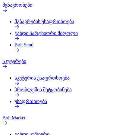
მგზავრობები
მგზავრების უსაფრთხოება
გახდი პარტნიორი მძღოლი
Bolt Send
სკუტერები
სკუტერის უსაფრთხოება
პრობლემის შეტყობინება
უსაფრთხოება
Bolt Market
გახდი კურიერი