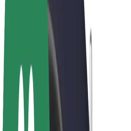
Bolt Market
Bolt Food
Bolt Drive
Bolt ბიზნესისთვის
ელ. ბაიკი
Bolt Plus
გამოიმუშავე Bolt-თან ერთად
მძღოლები
მძღოლის შემოსავლები
კურიერები
კურიერის შემოსავლები
Bolt Food პარტნიორები
ავტოპარკები