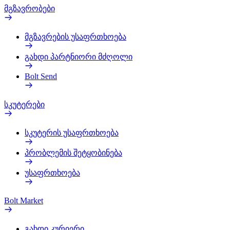
მგზავრობები
მგზავრების უსაფრთხოება
გახდი პარტნიორი მძღოლი
Bolt Send
სკუტერები
სკუტერის უსაფრთხოება
პრობლემის შეტყობინება
უსაფრთხოება
Bolt Market
გახდი კურიერი