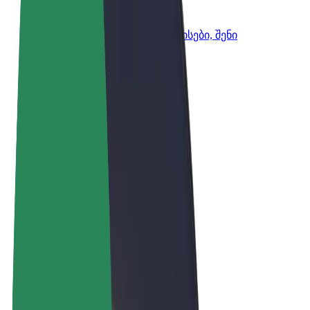
Bolt ბიზნესისთვის
Bolt-ის პროდუქტები და სერვისები, შენი
ბიზნესისთვის
წესები და პირობები
უსაფრთხოება
Cookies
© 2026 Bolt Technology OÜ
პროდუქტები
მგზავრობები
სკუტერები