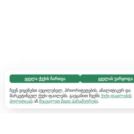
ყველა ქუქის ჩართვა
ყველას უარყოფა
აუცილებელი (65)
აუცილებელი ქუქიები ვებგვერდს გამოყენებადს ხდის და
გაიგეთ მეტი
ჩვენ ვიყენებთ აუცილებელ, პრიორიტეტების, ანალიტიკურ და
საბაზო ფუნქციებს ააქტიურებს, მაგ. გვერდის ნავიგაციას.
მარკეტინგულ ქუქი-ფაილებს. გაეცანით ჩვენს
ქუქი-ფაილების
პოლიტიკას
ან
შეცვალეთ მათი პარამეტრები
.
ვებგვერდი ვერ იფუნქციონირებს ამ ქუქიების
პრეფერენციები (17)
გარეშე.
დამატებითი ინფორმაცია
პრეფერენციული ქუქიები ჩვენს ვებგვერდს აძლევს
გაიგეთ მეტი
საშუალებას დაიმახსოვროს ინფორმაცია, რომ შეიცვალოს
ქმედება და ვიზუალი. მაგ. ენა, რომელიც გირჩევნია ან
სტატისტიკა (63)
რეგიონი სადაც იმყოფები.
დამატებითი ინფორმაცია