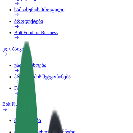
სამსახურის პროფილი
პროდუქტები
Bolt Food for Business
ელ. ბაიკი
უსაფრთხოება
პრობლემის შეტყობინება
FAQ
Bolt Plus
შეღავათები
როგორ გავხდე გამომწერი