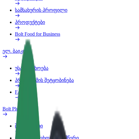
სამსახურის პროფილი
პროდუქტები
Bolt Food for Business
ელ. ბაიკი
უსაფრთხოება
პრობლემის შეტყობინება
FAQ
Bolt Plus
შეღავათები
როგორ გავხდე გამომწერი