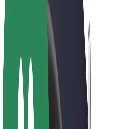
Bolt Market
Bolt Food
Bolt Drive
Bolt ბიზნესისთვის
ელ. ბაიკი
Bolt Plus
გამოიმუშავე Bolt-თან ერთად
მძღოლები
მძღოლის შემოსავლები
კურიერები
კურიერის შემოსავლები
Bolt Food პარტნიორები
ავტოპარკები