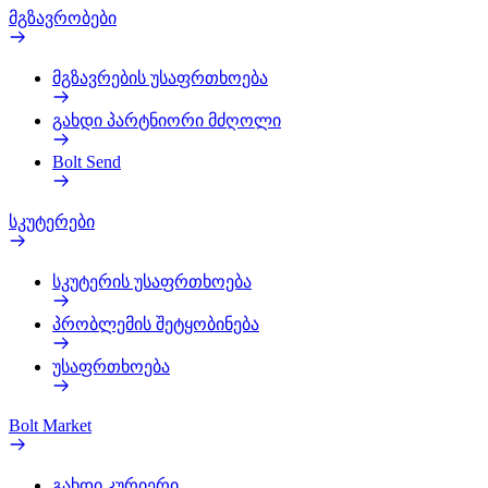
მგზავრობები
მგზავრების უსაფრთხოება
გახდი პარტნიორი მძღოლი
Bolt Send
სკუტერები
სკუტერის უსაფრთხოება
პრობლემის შეტყობინება
უსაფრთხოება
Bolt Market
გახდი კურიერი