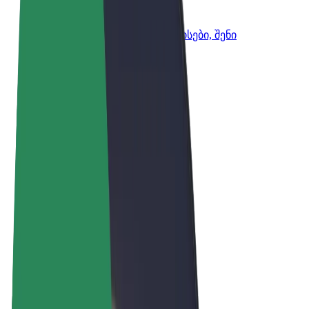
Bolt ბიზნესისთვის
Bolt-ის პროდუქტები და სერვისები, შენი
ბიზნესისთვის
წესები და პირობები
უსაფრთხოება
Cookies
© 2026 Bolt Technology OÜ
პროდუქტები
მგზავრობები
სკუტერები