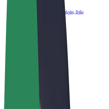
Bolt ბიზნესისთვის
Bolt-ის პროდუქტები და სერვისები, შენი
ბიზნესისთვის
წესები და პირობები
უსაფრთხოება
Cookies
© 2026 Bolt Technology OÜ
პროდუქტები
მგზავრობები
სკუტერები