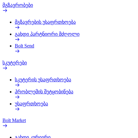
მგზავრობები
მგზავრების უსაფრთხოება
გახდი პარტნიორი მძღოლი
Bolt Send
სკუტერები
სკუტერის უსაფრთხოება
პრობლემის შეტყობინება
უსაფრთხოება
Bolt Market
გახდი კურიერი