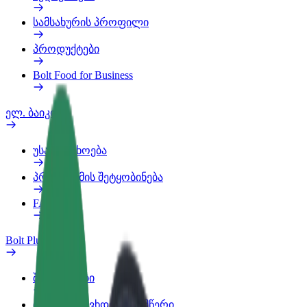
სამსახურის პროფილი
პროდუქტები
Bolt Food for Business
ელ. ბაიკი
უსაფრთხოება
პრობლემის შეტყობინება
FAQ
Bolt Plus
შეღავათები
როგორ გავხდე გამომწერი