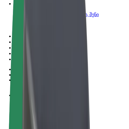
Bolt ბიზნესისთვის
Bolt-ის პროდუქტები და სერვისები, შენი
ბიზნესისთვის
წესები და პირობები
უსაფრთხოება
Cookies
© 2026 Bolt Technology OÜ
პროდუქტები
მგზავრობები
სკუტერები