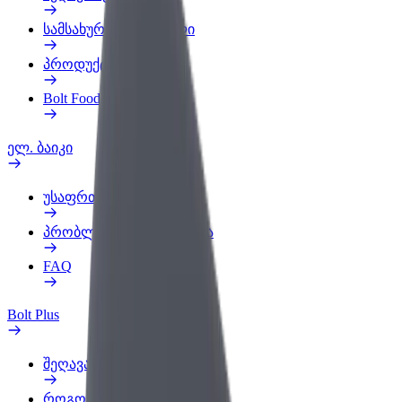
სამსახურის პროფილი
პროდუქტები
Bolt Food for Business
ელ. ბაიკი
უსაფრთხოება
პრობლემის შეტყობინება
FAQ
Bolt Plus
შეღავათები
როგორ გავხდე გამომწერი