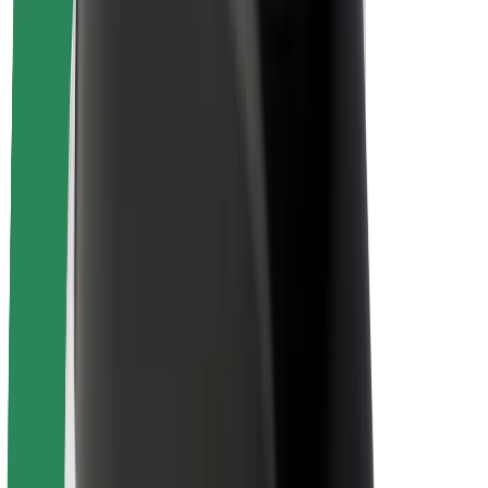
ბრენდი
მედია
ურბანული ფონდი
უსაფრთხოება
მგზავრების უსაფრთხოება
მძღოლების უსაფრთხოება
სკუტერის უსაფრთხოება
უსაფრთხოება
ქალაქები
ლოკაციები
ქალაქი უკეთესობისკენ
აეროპორტები