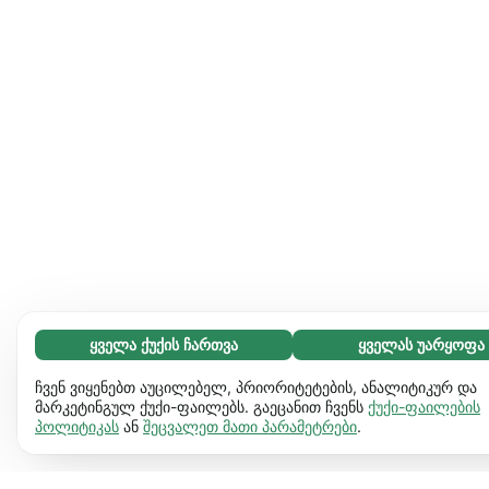
ყველა ქუქის ჩართვა
ყველას უარყოფა
აუცილებელი (65)
აუცილებელი ქუქიები ვებგვერდს გამოყენებადს ხდის და
გაიგეთ მეტი
ჩვენ ვიყენებთ აუცილებელ, პრიორიტეტების, ანალიტიკურ და
საბაზო ფუნქციებს ააქტიურებს, მაგ. გვერდის ნავიგაციას.
მარკეტინგულ ქუქი-ფაილებს. გაეცანით ჩვენს
ქუქი-ფაილების
პოლიტიკას
ან
შეცვალეთ მათი პარამეტრები
.
ვებგვერდი ვერ იფუნქციონირებს ამ ქუქიების
პრეფერენციები (17)
გარეშე.
დამატებითი ინფორმაცია
პრეფერენციული ქუქიები ჩვენს ვებგვერდს აძლევს
გაიგეთ მეტი
საშუალებას დაიმახსოვროს ინფორმაცია, რომ შეიცვალოს