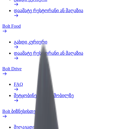
დაამატე რესტორანი ან მაღაზია
Bolt Food
გახდი კურიერი
დაამატე რესტორანი ან მაღაზია
Bolt Drive
FAQ
შეტყობინება ავტომობილზე
Bolt ბიზნესისთვის
შეღავათები