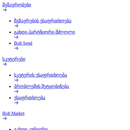
მგზავრობები
მგზავრების უსაფრთხოება
გახდი პარტნიორი მძღოლი
Bolt Send
სკუტერები
სკუტერის უსაფრთხოება
პრობლემის შეტყობინება
უსაფრთხოება
Bolt Market
გახდი კურიერი