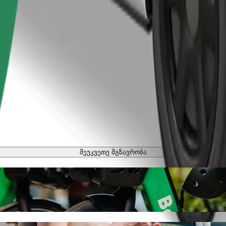
შეუკვეთე მგზავრობა
ბი
ოსიპედით