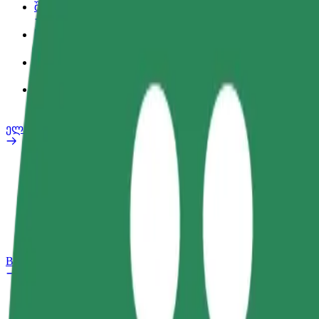
შეღავათები
სამსახურის პროფილი
პროდუქტები
Bolt Food for Business
ელ. ბაიკი
უსაფრთხოება
პრობლემის შეტყობინება
FAQ
Bolt Plus
შეღავათები