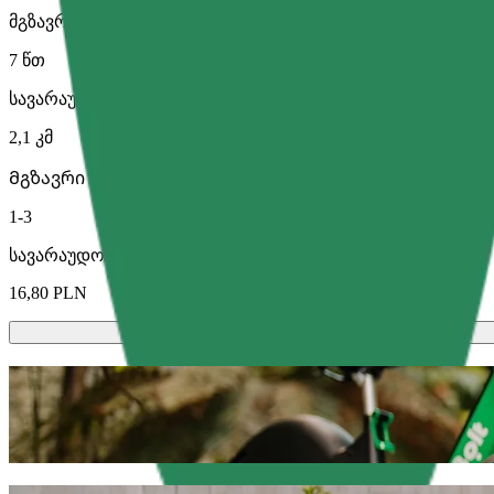
მგზავრობის სავარაუდო დრო
7 წთ
სავარაუდო მანძილი
2,1 კმ
Მგზავრი
1-3
სავარაუდო ფასი
16,80 PLN
სკუტერები ან ელექტრო-ველოსიპედე
გადაადგილდი ოლშტინი-ში სკუტერით ან ელექტრო-ველ
გადმოწერე Bolt