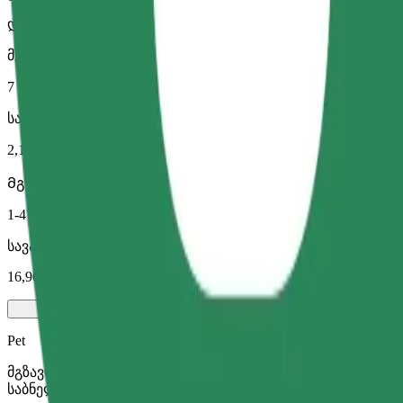
დიდი მანქანები მეტი სივრცით
მგზავრობის სავარაუდო დრო
7 წთ
სავარაუდო მანძილი
2,1 კმ
Მგზავრი
1-4
სავარაუდო ფასი
16,90 PLN
Pet
მგზავრობა შენთან და შენს შინაურ ცხოველთან ერთად. ძ
საბნელით ან პადით.