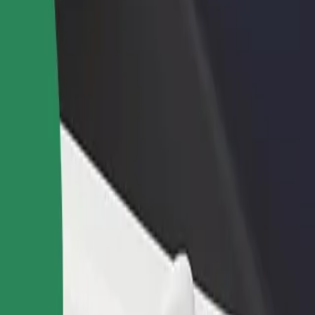
დაამატე რესტორანი ან
დარეგისტრირდი ავტოპარ
ე
მაღაზია
მფლობელად
მოიზიდე მეტი მომხმარებელი
დაამატე შენი ავტოპარკი Bo
და გაზარდე გაყიდვები
და გაზარდე შემოსავალი
odni მდე
აუკეთესო გზას ეძებ? აღმოაჩინე ჩვენი სერვისები და იპოვე ს
გადმოწერე აპლიკაცია