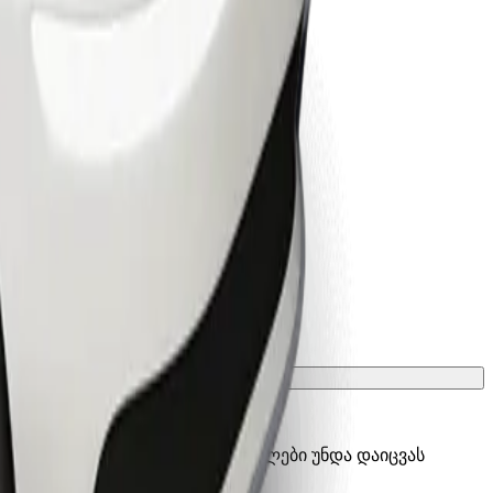
ათ გადასატანი გალიის, სავარძლები უნდა დაიცვას