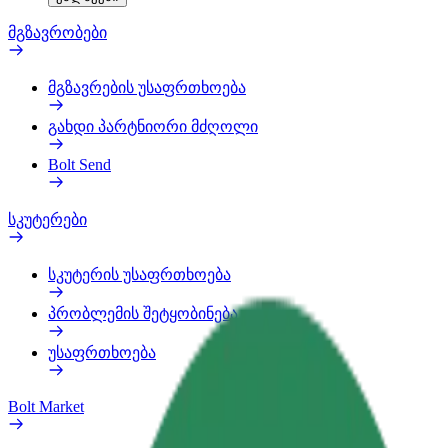
მგზავრობები
მგზავრების უსაფრთხოება
გახდი პარტნიორი მძღოლი
Bolt Send
სკუტერები
სკუტერის უსაფრთხოება
პრობლემის შეტყობინება
უსაფრთხოება
Bolt Market