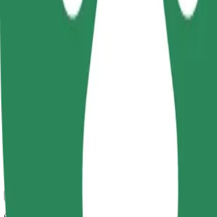
კომფორტი და სიმარტივე შენს ხელთაა!
Bolt
სანდო მგზავრობები ყოველდღიური საშუალო ზომის ავტ
მგზავრობის სავარაუდო დრო
7 წთ
სავარაუდო მანძილი
2,1 კმ
Მგზავრი
1-4
სავარაუდო ფასი
11,40 PLN
კომფორტი