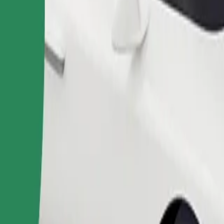
ომობილებით.
შეუკვეთე მგზავრობა