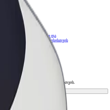
კის
Bolt ბიზნესისთვის
Bolt-ის პროდუქტები და
lt-ში
სერვისები, შენი ბიზნესისთვის
აუკეთესო ვარიანტი შენი მგზავრობისთვის.