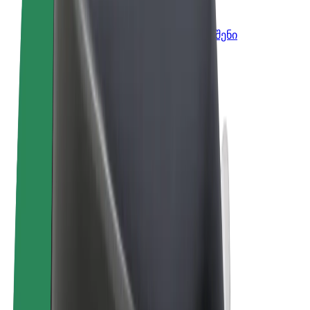
Bolt ბიზნესისთვის
Bolt-ის პროდუქტები და სერვისები, შენი
ბიზნესისთვის
წესები და პირობები
უსაფრთხოება
Cookies
© 2026 Bolt Technology OÜ
პროდუქტები
მგზავრობები
სკუტერები