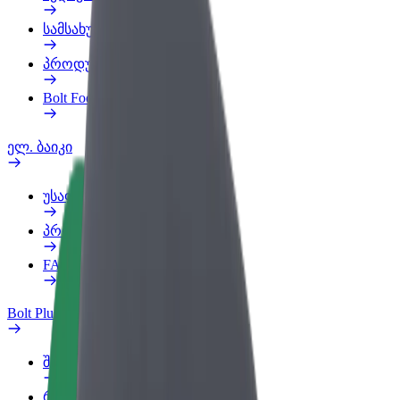
სამსახურის პროფილი
პროდუქტები
Bolt Food for Business
ელ. ბაიკი
უსაფრთხოება
პრობლემის შეტყობინება
FAQ
Bolt Plus
შეღავათები
როგორ გავხდე გამომწერი