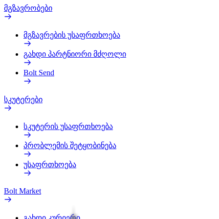
მგზავრობები
მგზავრების უსაფრთხოება
გახდი პარტნიორი მძღოლი
Bolt Send
სკუტერები
სკუტერის უსაფრთხოება
პრობლემის შეტყობინება
უსაფრთხოება
Bolt Market
გახდი კურიერი