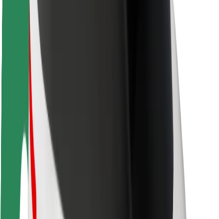
ბრენდი
მედია
ურბანული ფონდი
უსაფრთხოება
მგზავრების უსაფრთხოება
მძღოლების უსაფრთხოება
სკუტერის უსაფრთხოება
უსაფრთხოება
ქალაქები
ლოკაციები
ქალაქი უკეთესობისკენ
აეროპორტები