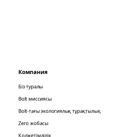
Компания
Біз туралы
Bolt миссиясы
Bolt-тағы экологиялық тұрақтылық
Zero жобасы
Қолжетімділік