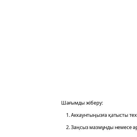
Шағымды жіберу:
1. Аккаунтыңызға қатысты те
2. Заңсыз мазмұнды немесе әр