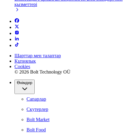
қызметтері
Шарттар мен талаптар
Құпиялық
Cookies
© 2026 Bolt Technology OÜ
Өнімдер
Сапарлар
Скутерлер
Bolt Market
Bolt Food