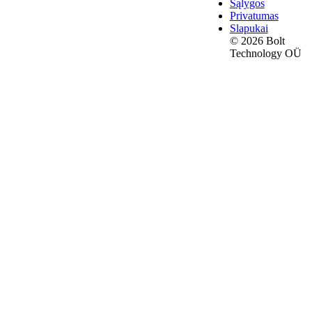
Sąlygos
Privatumas
Slapukai
© 2026 Bolt
Technology OÜ