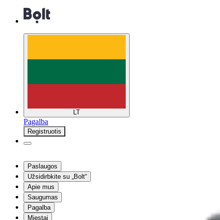
LT
Pagalba
Registruotis
Paslaugos
Užsidirbkite su „Bolt“
Apie mus
Saugumas
Pagalba
Miestai