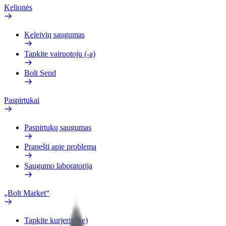
Kelionės
Keleivių saugumas
Tapkite vairuotoju (-a)
Bolt Send
Paspirtukai
Paspirtukų saugumas
Pranešti apie problemą
Saugumo laboratorija
„Bolt Market“
Tapkite kurjeriu (-e)