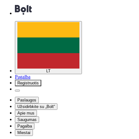
LT
Pagalba
Registruotis
Paslaugos
Užsidirbkite su „Bolt“
Apie mus
Saugumas
Pagalba
Miestai