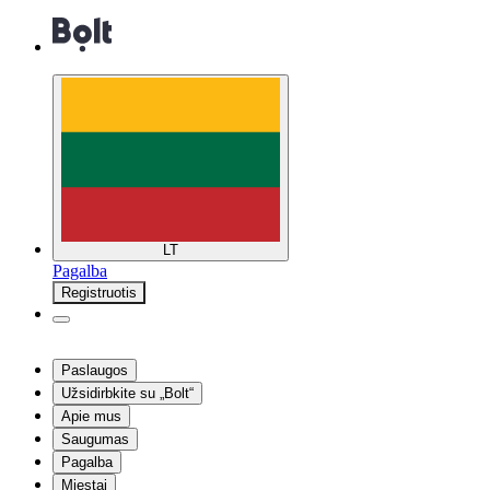
LT
Pagalba
Registruotis
Paslaugos
Užsidirbkite su „Bolt“
Apie mus
Saugumas
Pagalba
Miestai