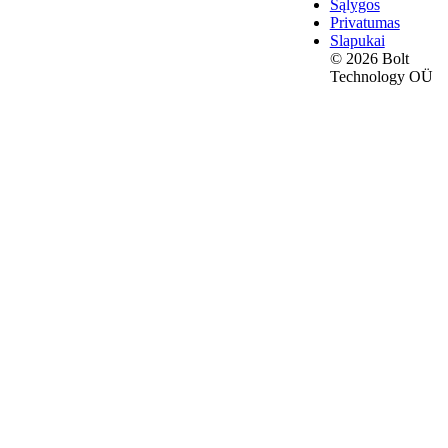
Sąlygos
Privatumas
Slapukai
© 2026 Bolt
Technology OÜ