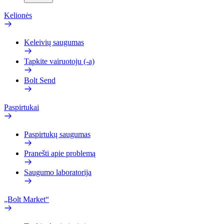
Kelionės
Keleivių saugumas
Tapkite vairuotoju (-a)
Bolt Send
Paspirtukai
Paspirtukų saugumas
Pranešti apie problemą
Saugumo laboratorija
„Bolt Market“