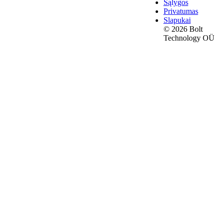
Sąlygos
Privatumas
Slapukai
© 2026 Bolt
Technology OÜ