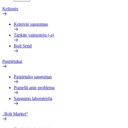
Kelionės
Keleivių saugumas
Tapkite vairuotoju (-a)
Bolt Send
Paspirtukai
Paspirtukų saugumas
Pranešti apie problemą
Saugumo laboratorija
„Bolt Market“