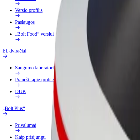
Verslo profilis
Paslaugos
„Bolt Food“ verslui
El. dviračiai
Saugumo laboratorija
Pranešti apie problemą
DUK
„Bolt Plus“
Privalumai
Kaip prisijungti