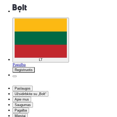
LT
Pagalba
Registruotis
Paslaugos
Užsidirbkite su „Bolt“
Apie mus
Saugumas
Pagalba
Miestai