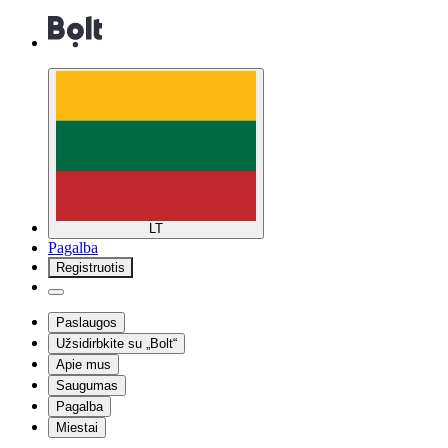
LT
Pagalba
Registruotis
Paslaugos
Užsidirbkite su „Bolt“
Apie mus
Saugumas
Pagalba
Miestai