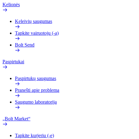
Kelionės
Keleivių saugumas
Tapkite vairuotoju (-a)
Bolt Send
Paspirtukai
Paspirtukų saugumas
Pranešti apie problemą
Saugumo laboratorija
„Bolt Market“
Tapkite kurjeriu (-e)