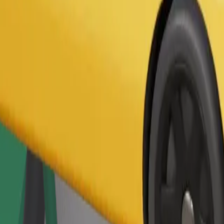
Pasūtīt braucienu