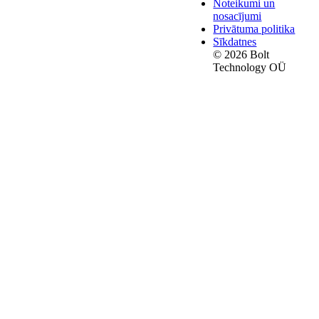
Noteikumi un
nosacījumi
Privātuma politika
Sīkdatnes
© 2026 Bolt
Technology OÜ