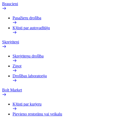
Braucieni
Pasažieru drošība
Kļūsti par autovadītāju
Skrejriteņi
Skrejriteņu drošība
Ziņot
Drošības laboratorija
Bolt Market
Kļūsti par kurjeru
Pievieno restorānu vai veikalu