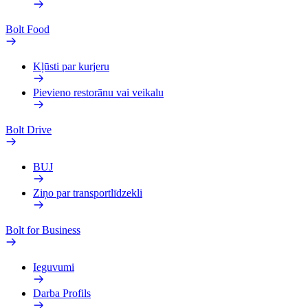
Bolt Food
Kļūsti par kurjeru
Pievieno restorānu vai veikalu
Bolt Drive
BUJ
Ziņo par transportlīdzekli
Bolt for Business
Ieguvumi
Darba Profils