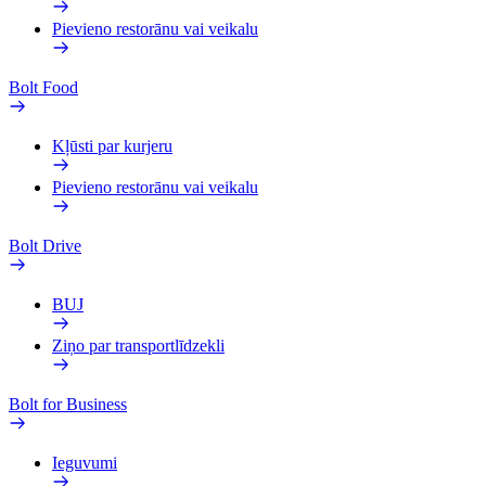
Pievieno restorānu vai veikalu
Bolt Food
Kļūsti par kurjeru
Pievieno restorānu vai veikalu
Bolt Drive
BUJ
Ziņo par transportlīdzekli
Bolt for Business
Ieguvumi