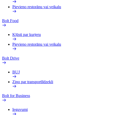
Pievieno restorānu vai veikalu
Bolt Food
Kļūsti par kurjeru
Pievieno restorānu vai veikalu
Bolt Drive
BUJ
Ziņo par transportlīdzekli
Bolt for Business
Ieguvumi