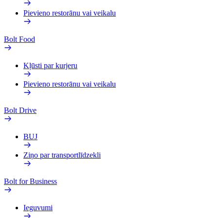
Pievieno restorānu vai veikalu
Bolt Food
Kļūsti par kurjeru
Pievieno restorānu vai veikalu
Bolt Drive
BUJ
Ziņo par transportlīdzekli
Bolt for Business
Ieguvumi