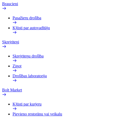
Braucieni
Pasažieru drošība
Kļūsti par autovadītāju
Skrejriteņi
Skrejriteņu drošība
Ziņot
Drošības laboratorija
Bolt Market
Kļūsti par kurjeru
Pievieno restorānu vai veikalu