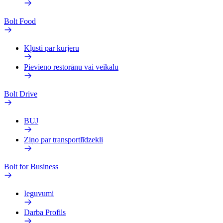
Bolt Food
Kļūsti par kurjeru
Pievieno restorānu vai veikalu
Bolt Drive
BUJ
Ziņo par transportlīdzekli
Bolt for Business
Ieguvumi
Darba Profils