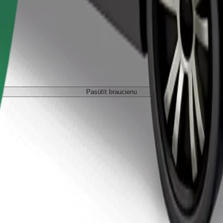
Pasūtīt braucienu