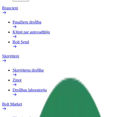
Braucieni
Pasažieru drošība
Kļūsti par autovadītāju
Bolt Send
Skrejriteņi
Skrejriteņu drošība
Ziņot
Drošības laboratorija
Bolt Market