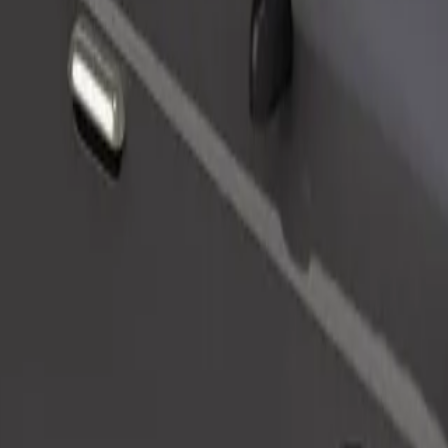
Pasūtīt braucienu