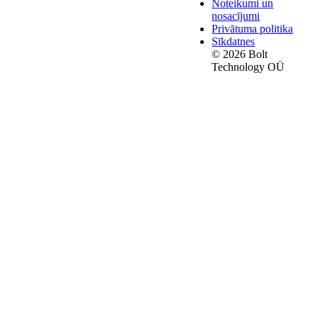
Noteikumi un
nosacījumi
Privātuma politika
Sīkdatnes
© 2026 Bolt
Technology OÜ