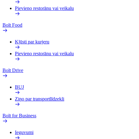
Pievieno restorānu vai veikalu
Bolt Food
Kļūsti par kurjeru
Pievieno restorānu vai veikalu
Bolt Drive
BUJ
Ziņo par transportlīdzekli
Bolt for Business
Ieguvumi