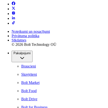
Noteikumi un nosacījumi
Privātuma politika
Sīkdatnes
© 2026 Bolt Technology OÜ
Pakalpojumi
Braucieni
Skrejriteņi
Bolt Market
Bolt Food
Bolt Drive
Bolt for Business