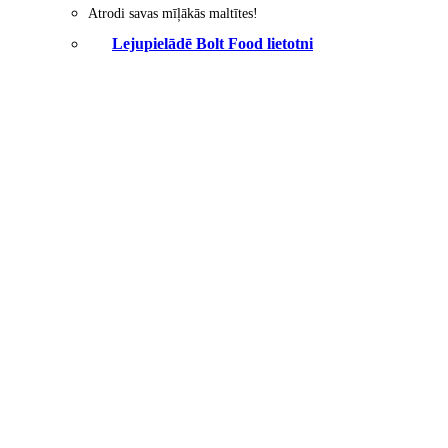
Atrodi savas mīļākās maltītes!
Lejupielādē Bolt Food lietotni