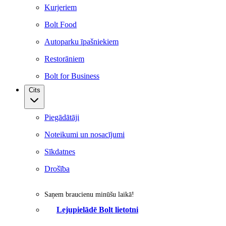
Kurjeriem
Bolt Food
Autoparku īpašniekiem
Restorāniem
Bolt for Business
Cits
Piegādātāji
Noteikumi un nosacījumi
Sīkdatnes
Drošība
Saņem braucienu minūšu laikā!
Lejupielādē Bolt lietotni