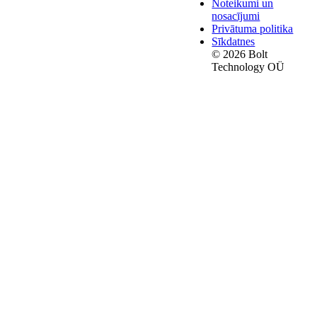
Noteikumi un
nosacījumi
Privātuma politika
Sīkdatnes
© 2026 Bolt
Technology OÜ