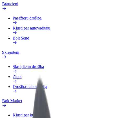
Braucieni
Pasažieru drošība
Kļūsti par autovadītāju
Bolt Send
Skrejriteņi
Skrejriteņu drošība
Ziņot
Drošības laboratorija
Bolt Market
Kļūsti par kurjeru