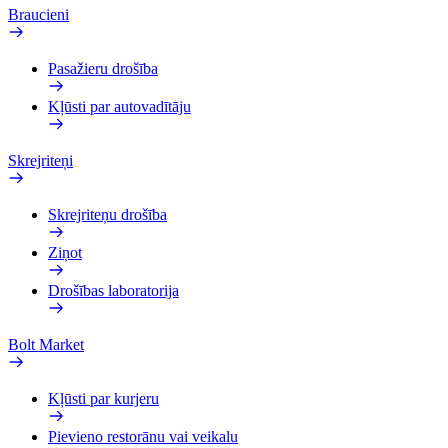
Braucieni
Pasažieru drošība
Kļūsti par autovadītāju
Skrejriteņi
Skrejriteņu drošība
Ziņot
Drošības laboratorija
Bolt Market
Kļūsti par kurjeru
Pievieno restorānu vai veikalu