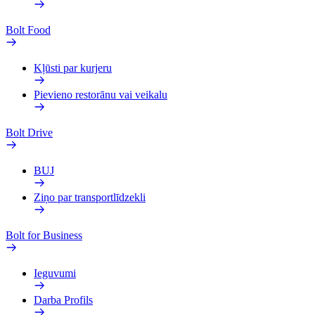
Bolt Food
Kļūsti par kurjeru
Pievieno restorānu vai veikalu
Bolt Drive
BUJ
Ziņo par transportlīdzekli
Bolt for Business
Ieguvumi
Darba Profils