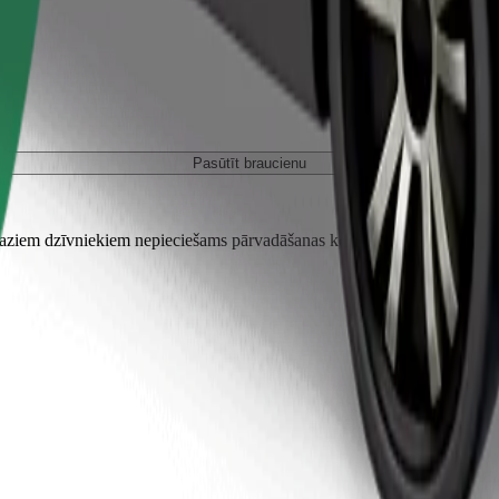
Pasūtīt braucienu
em dzīvniekiem nepieciešams pārvadāšanas konteiners, un sēdekļi jāai