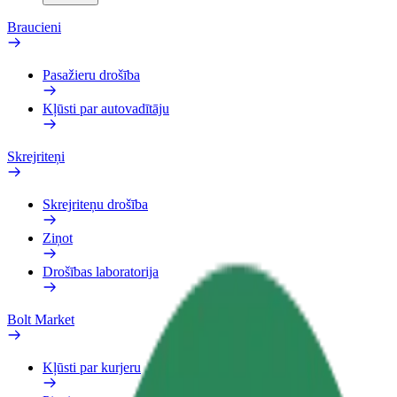
Braucieni
Pasažieru drošība
Kļūsti par autovadītāju
Skrejriteņi
Skrejriteņu drošība
Ziņot
Drošības laboratorija
Bolt Market
Kļūsti par kurjeru