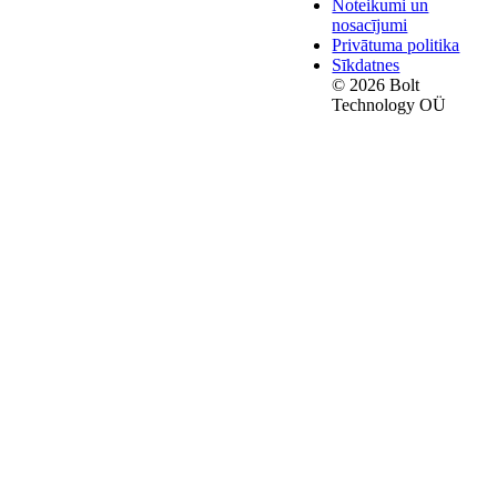
Noteikumi un
nosacījumi
Privātuma politika
Sīkdatnes
© 2026 Bolt
Technology OÜ