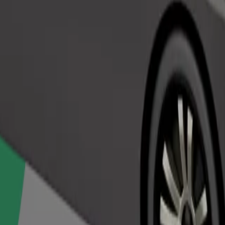
Pasūtīt braucienu