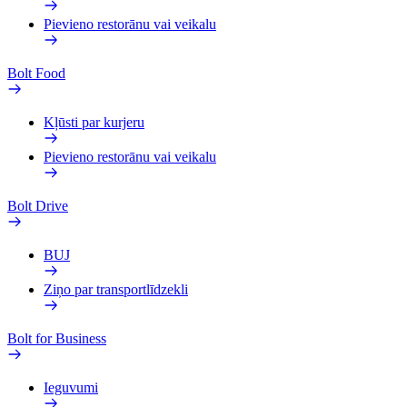
Pievieno restorānu vai veikalu
Bolt Food
Kļūsti par kurjeru
Pievieno restorānu vai veikalu
Bolt Drive
BUJ
Ziņo par transportlīdzekli
Bolt for Business
Ieguvumi