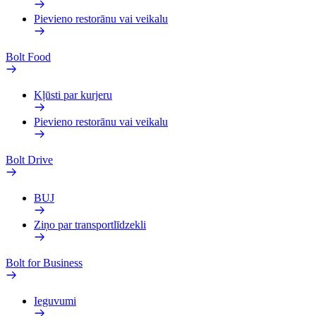
Pievieno restorānu vai veikalu
Bolt Food
Kļūsti par kurjeru
Pievieno restorānu vai veikalu
Bolt Drive
BUJ
Ziņo par transportlīdzekli
Bolt for Business
Ieguvumi