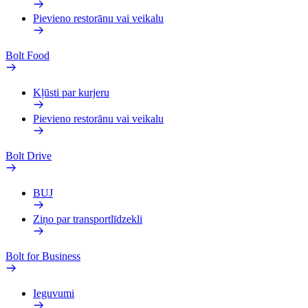
Pievieno restorānu vai veikalu
Bolt Food
Kļūsti par kurjeru
Pievieno restorānu vai veikalu
Bolt Drive
BUJ
Ziņo par transportlīdzekli
Bolt for Business
Ieguvumi