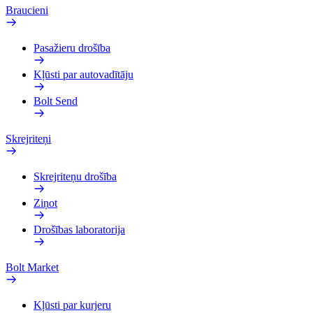
Braucieni
Pasažieru drošība
Kļūsti par autovadītāju
Bolt Send
Skrejriteņi
Skrejriteņu drošība
Ziņot
Drošības laboratorija
Bolt Market
Kļūsti par kurjeru