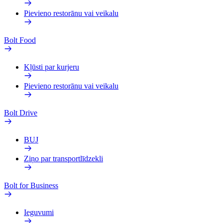
Pievieno restorānu vai veikalu
Bolt Food
Kļūsti par kurjeru
Pievieno restorānu vai veikalu
Bolt Drive
BUJ
Ziņo par transportlīdzekli
Bolt for Business
Ieguvumi