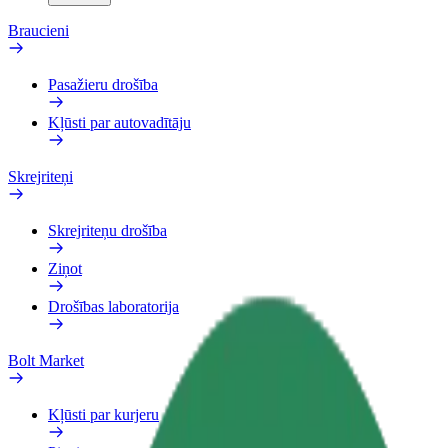
Braucieni
Pasažieru drošība
Kļūsti par autovadītāju
Skrejriteņi
Skrejriteņu drošība
Ziņot
Drošības laboratorija
Bolt Market
Kļūsti par kurjeru