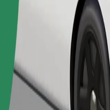
Pasūtīt braucienu