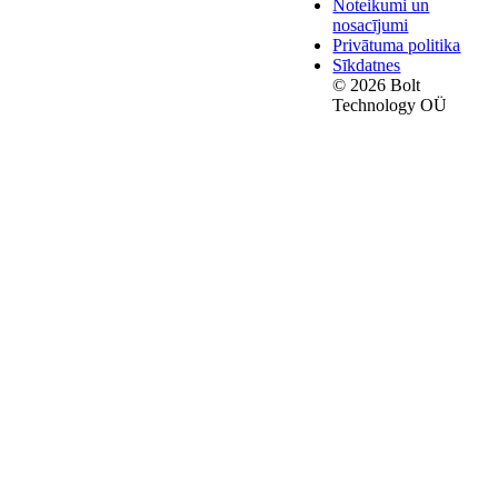
Noteikumi un
nosacījumi
Privātuma politika
Sīkdatnes
© 2026 Bolt
Technology OÜ