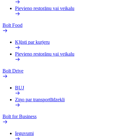
Pievieno restorānu vai veikalu
Bolt Food
Kļūsti par kurjeru
Pievieno restorānu vai veikalu
Bolt Drive
BUJ
Ziņo par transportlīdzekli
Bolt for Business
Ieguvumi