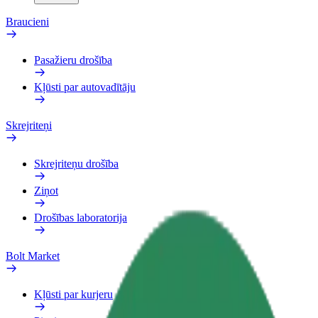
Braucieni
Pasažieru drošība
Kļūsti par autovadītāju
Skrejriteņi
Skrejriteņu drošība
Ziņot
Drošības laboratorija
Bolt Market
Kļūsti par kurjeru