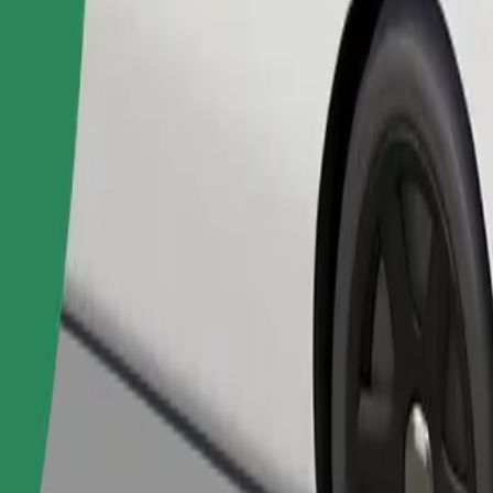
Pasūtīt braucienu