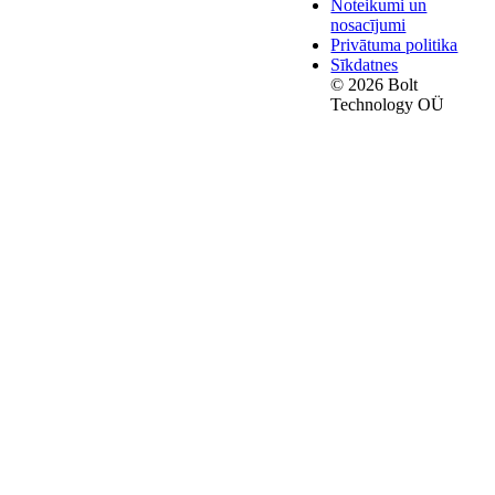
Noteikumi un
nosacījumi
Privātuma politika
Sīkdatnes
© 2026 Bolt
Technology OÜ