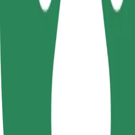
Aptuvenais brauciena ilgums
10 min
Aptuvenais attālums
3,2 km
Pasažieri
1-4
Aptuvenā cena
7,60 PLN
Comfort
Lielāki auto ar papildu vietu kājām un mantām
Aptuvenais brauciena ilgums
10 min