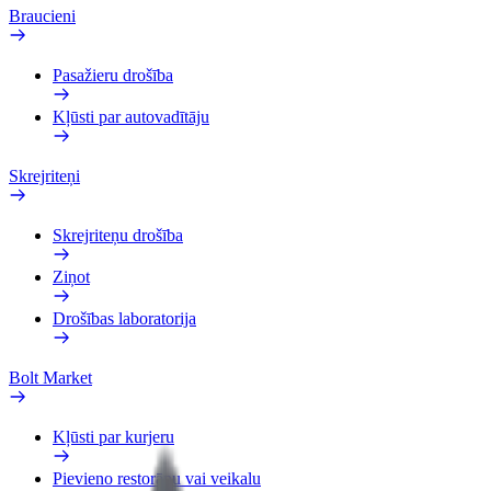
Braucieni
Pasažieru drošība
Kļūsti par autovadītāju
Skrejriteņi
Skrejriteņu drošība
Ziņot
Drošības laboratorija
Bolt Market
Kļūsti par kurjeru
Pievieno restorānu vai veikalu