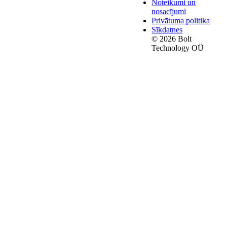
Noteikumi un
nosacījumi
Privātuma politika
Sīkdatnes
© 2026 Bolt
Technology OÜ