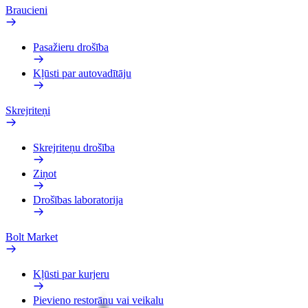
Braucieni
Pasažieru drošība
Kļūsti par autovadītāju
Skrejriteņi
Skrejriteņu drošība
Ziņot
Drošības laboratorija
Bolt Market
Kļūsti par kurjeru
Pievieno restorānu vai veikalu