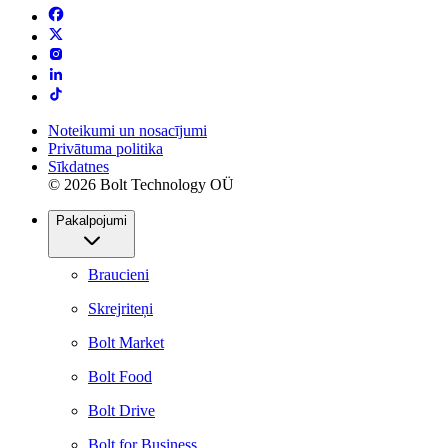
Noteikumi un nosacījumi
Privātuma politika
Sīkdatnes
© 2026 Bolt Technology OÜ
Pakalpojumi
Braucieni
Skrejriteņi
Bolt Market
Bolt Food
Bolt Drive
Bolt for Business