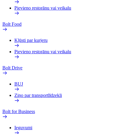
Pievieno restorānu vai veikalu
Bolt Food
Kļūsti par kurjeru
Pievieno restorānu vai veikalu
Bolt Drive
BUJ
Ziņo par transportlīdzekli
Bolt for Business
Ieguvumi