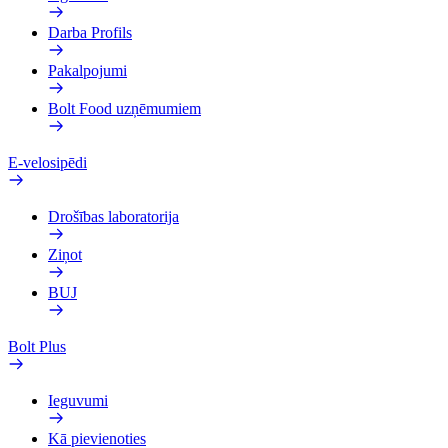
Darba Profils
Pakalpojumi
Bolt Food uzņēmumiem
E-velosipēdi
Drošības laboratorija
Ziņot
BUJ
Bolt Plus
Ieguvumi
Kā pievienoties