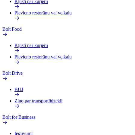
Kļūsti par kurjeru
Pievieno restorānu vai veikalu
Bolt Food
Kļūsti par kurjeru
Pievieno restorānu vai veikalu
Bolt Drive
BUJ
Ziņo par transportlīdzekli
Bolt for Business
Ieguvumi