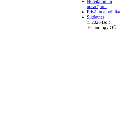
Noteikumi un
nosacījumi
Privātuma politika
Sīkdatnes
© 2026 Bolt
Technology OÜ