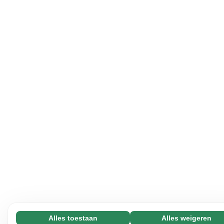
Alles toestaan
Alles weigeren