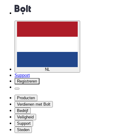
NL
Support
Registreren
Producten
Verdienen met Bolt
Bedrijf
Veiligheid
Support
Steden