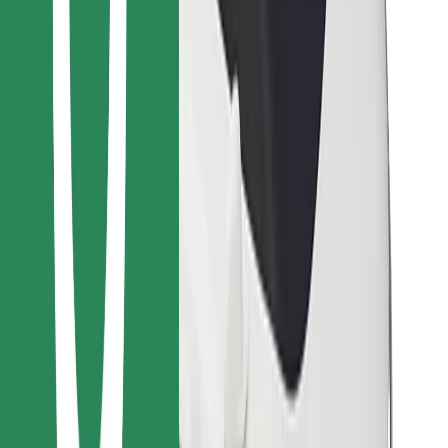
Vind je favoriete maaltijden!
Download de Bolt Food-app