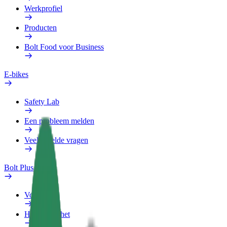
Werkprofiel
Producten
Bolt Food voor Business
E-bikes
Safety Lab
Een probleem melden
Veelgestelde vragen
Bolt Plus
Voordelen
Hoe werkt het