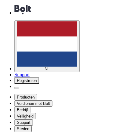
NL
Support
Registreren
Producten
Verdienen met Bolt
Bedrijf
Veiligheid
Support
Steden