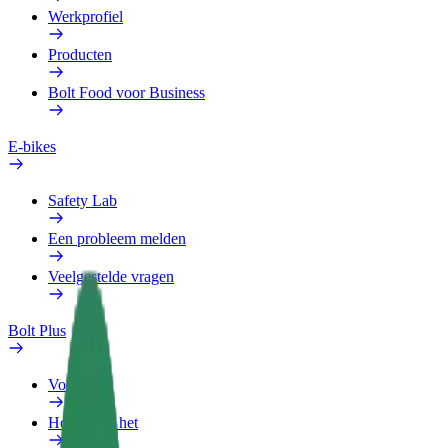
Werkprofiel
Producten
Bolt Food voor Business
E-bikes
Safety Lab
Een probleem melden
Veelgestelde vragen
Bolt Plus
Voordelen
Hoe werkt het