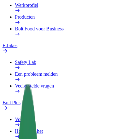
Werkprofiel
Producten
Bolt Food voor Business
E-bikes
Safety Lab
Een probleem melden
Veelgestelde vragen
Bolt Plus
Voordelen
Hoe werkt het