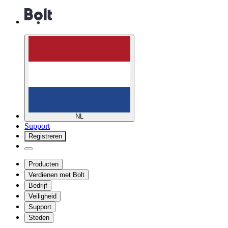
NL
Support
Registreren
Producten
Verdienen met Bolt
Bedrijf
Veiligheid
Support
Steden