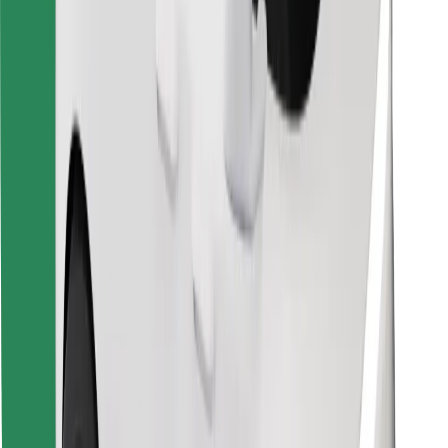
Vind je favoriete maaltijden!
Download de Bolt Food-app