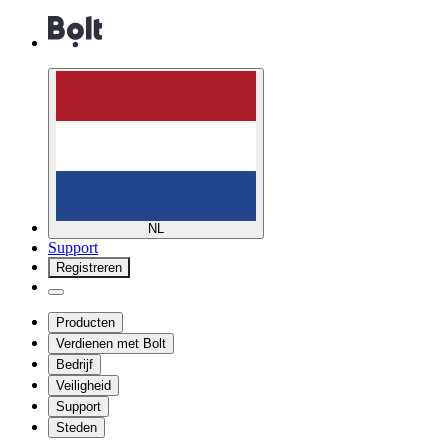
NL
Support
Registreren
Producten
Verdienen met Bolt
Bedrijf
Veiligheid
Support
Steden