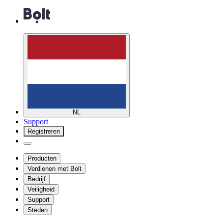
NL
Support
Registreren
Producten
Verdienen met Bolt
Bedrijf
Veiligheid
Support
Steden