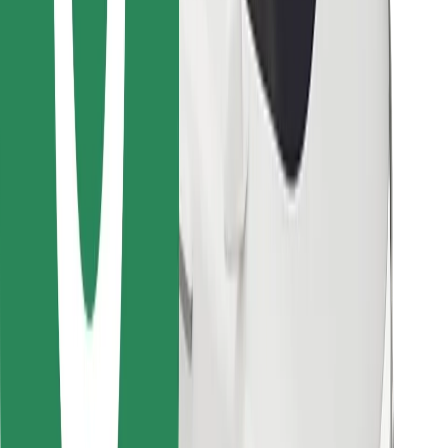
Vind je favoriete maaltijden!
Download de Bolt Food-app