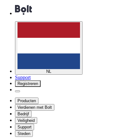
NL
Support
Registreren
Producten
Verdienen met Bolt
Bedrijf
Veiligheid
Support
Steden