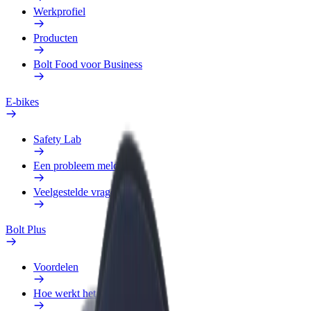
Werkprofiel
Producten
Bolt Food voor Business
E-bikes
Safety Lab
Een probleem melden
Veelgestelde vragen
Bolt Plus
Voordelen
Hoe werkt het