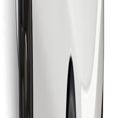
Vind je favoriete maaltijden!
Download de Bolt Food-app