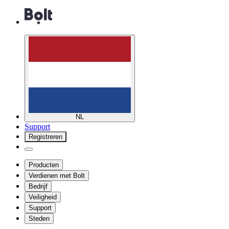
NL
Support
Registreren
Producten
Verdienen met Bolt
Bedrijf
Veiligheid
Support
Steden