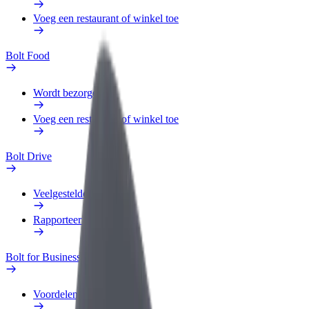
Voeg een restaurant of winkel toe
Bolt Food
Wordt bezorger
Voeg een restaurant of winkel toe
Bolt Drive
Veelgestelde Vragen
Rapporteer een voertuig
Bolt for Business
Voordelen