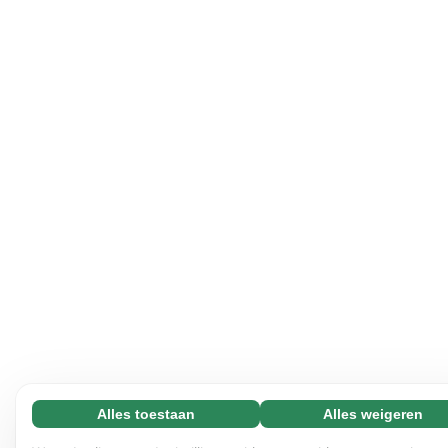
Alles toestaan
Alles weigeren
Noodzakelijk (65)