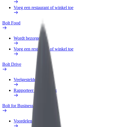
Voeg een restaurant of winkel toe
Bolt Food
Wordt bezorger
Voeg een restaurant of winkel toe
Bolt Drive
Veelgestelde Vragen
Rapporteer een voertuig
Bolt for Business
Voordelen