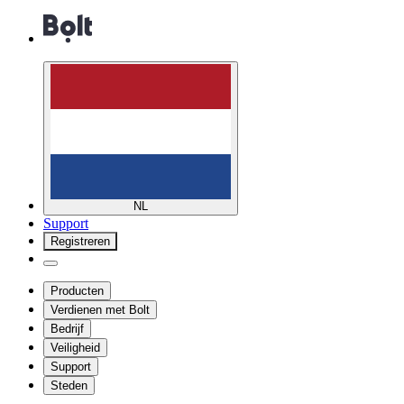
NL
Support
Registreren
Producten
Verdienen met Bolt
Bedrijf
Veiligheid
Support
Steden